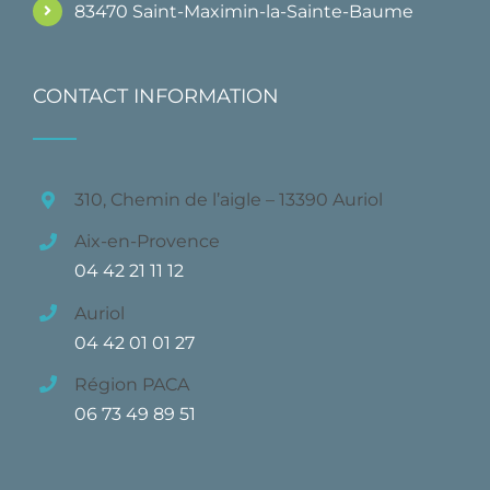
83470 Saint-Maximin-la-Sainte-Baume
CONTACT INFORMATION
310, Chemin de l’aigle – 13390 Auriol
Aix-en-Provence
04 42 21 11 12
Auriol
04 42 01 01 27
Région PACA
06 73 49 89 51