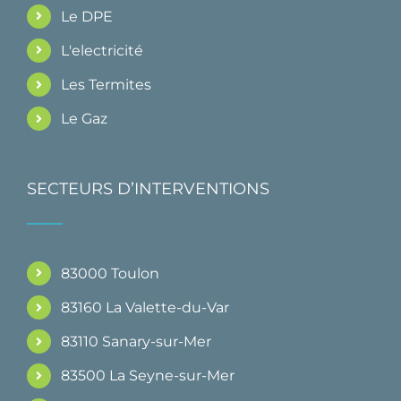
Le DPE
L'electricité
Les Termites
Le Gaz
SECTEURS D’INTERVENTIONS
83000 Toulon
83160 La Valette-du-Var
83110 Sanary-sur-Mer
83500 La Seyne-sur-Mer