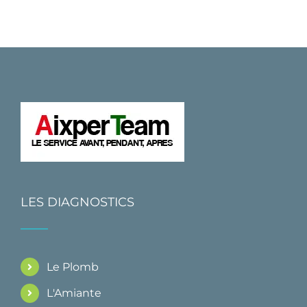
LES DIAGNOSTICS
Le Plomb
L'Amiante