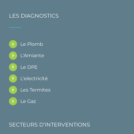
LES DIAGNOSTICS
Le Plomb
L'Amiante
Le DPE
L'electricité
Les Termites
Le Gaz
SECTEURS D’INTERVENTIONS