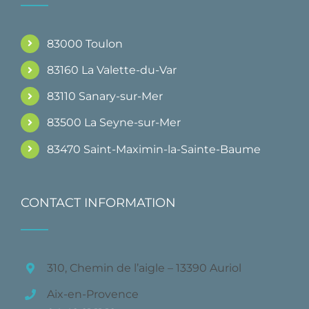
83000 Toulon
83160 La Valette-du-Var
83110 Sanary-sur-Mer
83500 La Seyne-sur-Mer
83470 Saint-Maximin-la-Sainte-Baume
CONTACT INFORMATION
310, Chemin de l’aigle – 13390 Auriol
Aix-en-Provence