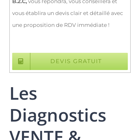
B.2.C,
vous répondra, vous conseillera et
vous établira un devis clair et détaillé avec
une proposition de RDV immédiate !
DEVIS GRATUIT
Les
Diagnostics
VENTE &