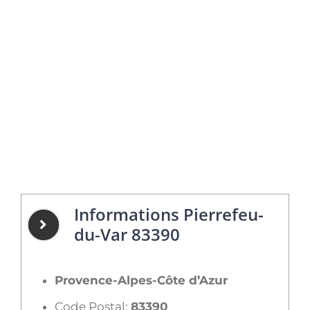
Informations Pierrefeu-
du-Var 83390
Provence-Alpes-Côte d’Azur
Code Postal:
83390