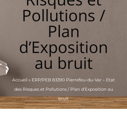
Pollutions /
Plan
d’Exposition
au bruit
Accueil
»
ERP/PEB 83390 Pierrefeu-du-Var – Etat
des Risques et Pollutions / Plan d’Exposition au
bruit