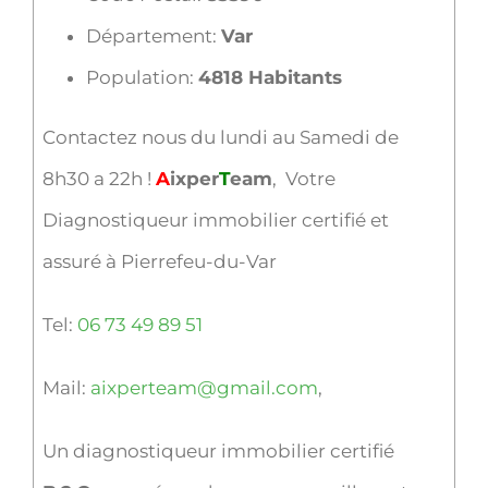
Département:
Var
Population:
4818 Habitants
Contactez nous du lundi au Samedi de
8h30 a 22h !
A
ixper
T
eam
, Votre
Diagnostiqueur immobilier certifié et
assuré à Pierrefeu-du-Var
Tel:
06 73 49 89 51
Mail:
aixperteam@gmail.com
,
Un diagnostiqueur immobilier certifié