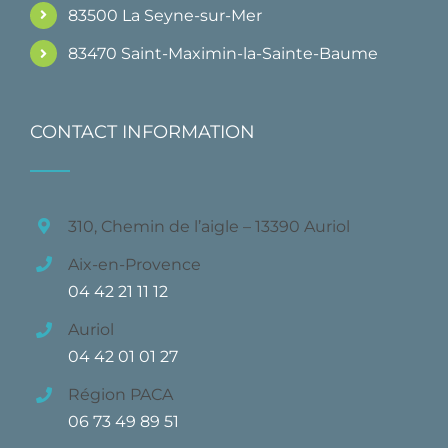
83500 La Seyne-sur-Mer
83470 Saint-Maximin-la-Sainte-Baume
CONTACT INFORMATION
310, Chemin de l’aigle – 13390 Auriol
Aix-en-Provence
04 42 21 11 12
Auriol
04 42 01 01 27
Région PACA
06 73 49 89 51