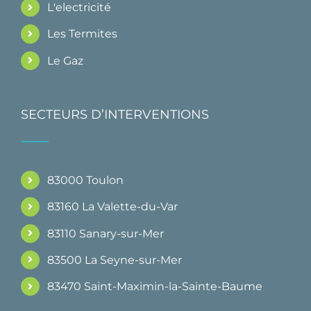
L'electricité
Les Termites
Le Gaz
SECTEURS D’INTERVENTIONS
83000 Toulon
83160 La Valette-du-Var
83110 Sanary-sur-Mer
83500 La Seyne-sur-Mer
83470 Saint-Maximin-la-Sainte-Baume