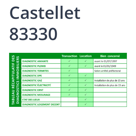
Castellet
83330