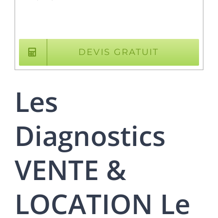
DEVIS GRATUIT
Les
Diagnostics
VENTE &
LOCATION Le