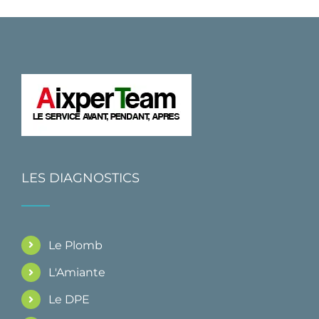
LES DIAGNOSTICS
Le Plomb
L'Amiante
Le DPE