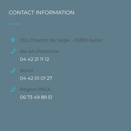
CONTACT INFORMATION
310, Chemin de l’aigle – 13390 Auriol
Aix-en-Provence
04 42 21 11 12
Auriol
04 42 01 01 27
Région PACA
06 73 49 89 51