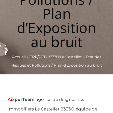
Plan
d’Exposition
au bruit
Accueil
»
ERP/PEB 83330 Le Castellet – Etat des
Risques et Pollutions / Plan d’Exposition au bruit
A
ixper
T
eam
agence de diagnostics
immobiliers Le Castellet 83330, équipe de