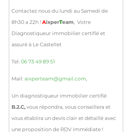
Contactez nous du lundi au Samedi de
8h30 a 22h !
A
ixper
T
eam
, Votre
Diagnostiqueur immobilier certifié et
assuré à Le Castellet
Tel:
06 73 49 89 51
Mail:
aixperteam@gmail.com
,
Un diagnostiqueur immobilier certifié
B.2.C,
vous répondra, vous conseillera et
vous établira un devis clair et détaillé avec
une proposition de RDV immédiate !