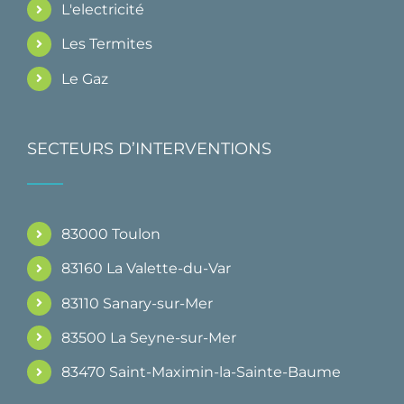
L'electricité
Les Termites
Le Gaz
SECTEURS D’INTERVENTIONS
83000 Toulon
83160 La Valette-du-Var
83110 Sanary-sur-Mer
83500 La Seyne-sur-Mer
83470 Saint-Maximin-la-Sainte-Baume