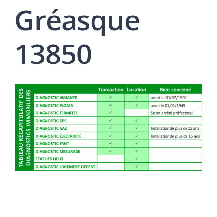
Gréasque
13850