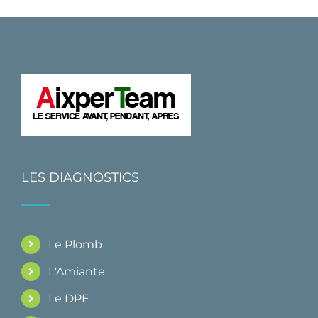
LES DIAGNOSTICS
Le Plomb
L'Amiante
Le DPE