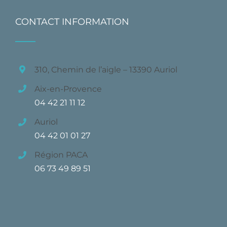
CONTACT INFORMATION
310, Chemin de l’aigle – 13390 Auriol
Aix-en-Provence
04 42 21 11 12
Auriol
04 42 01 01 27
Région PACA
06 73 49 89 51