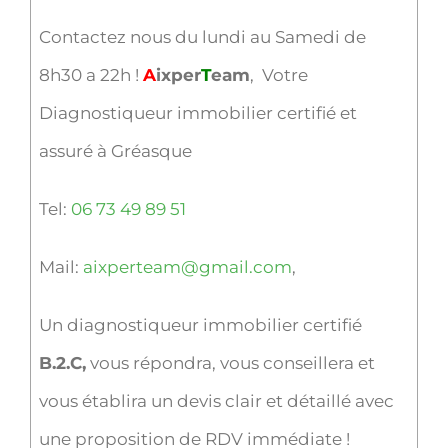
Contactez nous du lundi au Samedi de
8h30 a 22h !
A
ixper
T
eam
, Votre
Diagnostiqueur immobilier certifié et
assuré à Gréasque
Tel:
06 73 49 89 51
Mail:
aixperteam@gmail.com
,
Un diagnostiqueur immobilier certifié
B.2.C,
vous répondra, vous conseillera et
vous établira un devis clair et détaillé avec
une proposition de RDV immédiate !