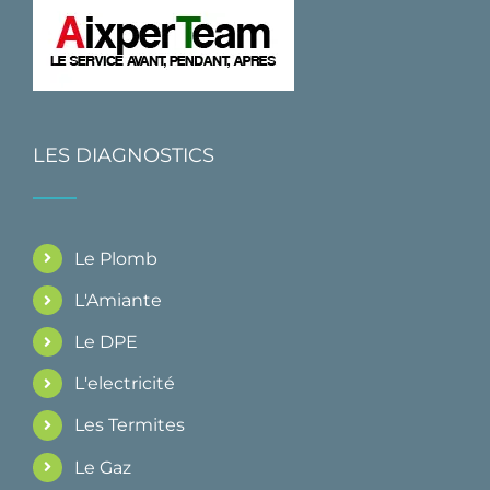
LES DIAGNOSTICS
Le Plomb
L'Amiante
Le DPE
L'electricité
Les Termites
Le Gaz