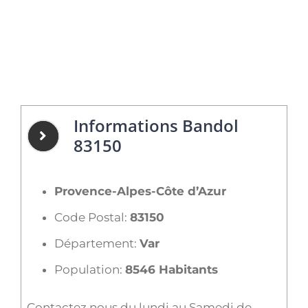
Informations Bandol
83150
Provence-Alpes-Côte d’Azur
Code Postal:
83150
Département:
Var
Population:
8546 Habitants
Contactez nous du lundi au Samedi de