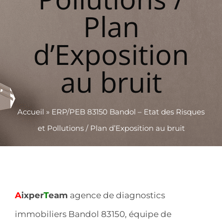
Plan
d’Exposition
au bruit
Accueil
»
ERP/PEB 83150 Bandol – Etat des Risques
et Pollutions / Plan d’Exposition au bruit
A
ixper
T
eam
agence de diagnostics
immobiliers Bandol 83150, équipe de