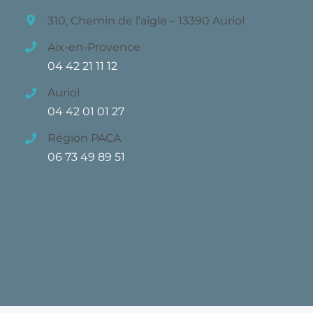
310, Chemin de l’aigle – 13390 Auriol
Aix-en-Provence
04 42 21 11 12
Auriol
04 42 01 01 27
Région PACA
06 73 49 89 51