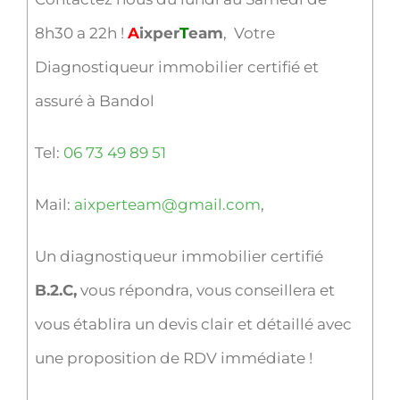
8h30 a 22h !
A
ixper
T
eam
, Votre
Diagnostiqueur immobilier certifié et
assuré à Bandol
Tel:
06 73 49 89 51
Mail:
aixperteam@gmail.com
,
Un diagnostiqueur immobilier certifié
B.2.C,
vous répondra, vous conseillera et
vous établira un devis clair et détaillé avec
une proposition de RDV immédiate !