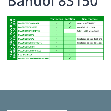
Bandol 83150