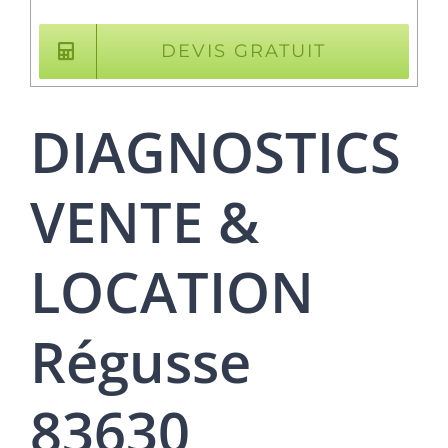
DEVIS GRATUIT
DIAGNOSTICS
VENTE &
LOCATION
Régusse
83630