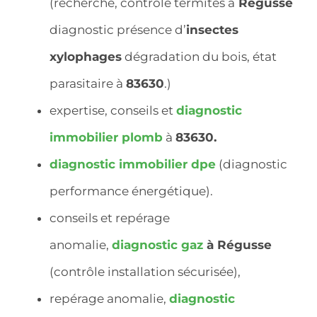
(recherche, contrôle termites à
Régusse
diagnostic présence d’
insectes
xylophages
dégradation du bois, état
parasitaire à
83630
.)
expertise, conseils et
diagnostic
immobilier
plomb
à
83630.
diagnostic immobilier dpe
(diagnostic
performance énergétique).
conseils et repérage
anomalie,
diagnostic gaz
à Régusse
(contrôle installation sécurisée),
repérage anomalie,
diagnostic