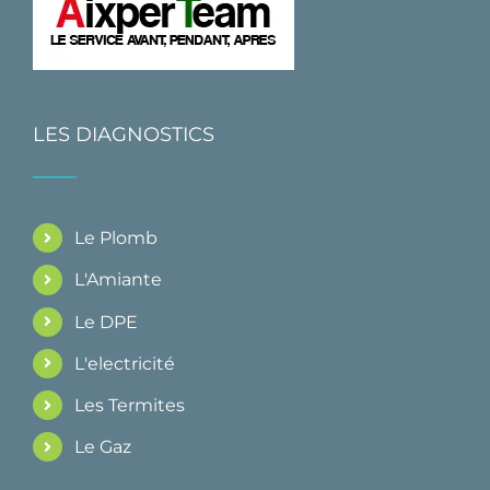
LES DIAGNOSTICS
Le Plomb
L'Amiante
Le DPE
L'electricité
Les Termites
Le Gaz