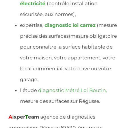
électricité
(contrôle installation
sécurisée, aux normes),
expertise,
diagnostic
loi carrez
(mesure
précise des surfaces)mesure obligatoire
pour connaître la surface habitable de
votre maison, votre appartement, votre
local commercial, votre cave ou votre
garage.
l étude
diagnostic Métré Loi Boutin
,
mesure des surfaces sur Régusse.
A
ixper
T
eam
agence de diagnostics
immobiliers Régusse 83630, équipe de