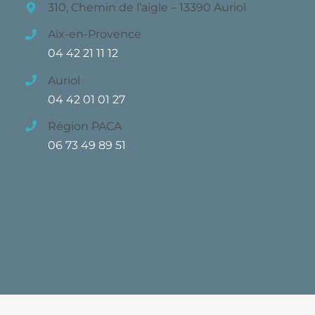
310, Chemin de l’aigle – 13390 Auriol
Aix-en-Provence
04 42 21 11 12
Auriol
04 42 01 01 27
Région PACA
06 73 49 89 51