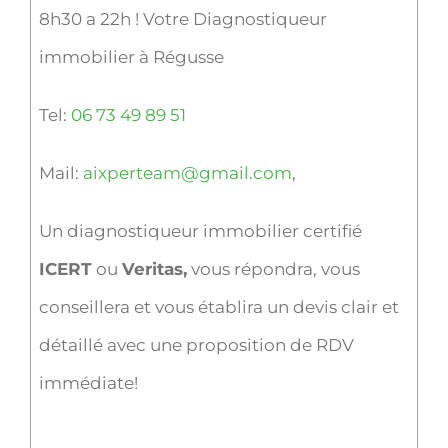
8h30 a 22h ! Votre Diagnostiqueur
immobilier à Régusse
Tel:
06 73 49 89 51
Mail:
aixperteam@gmail.com
,
Un diagnostiqueur immobilier certifié
ICERT
ou
Veritas,
vous répondra, vous
conseillera et vous établira un devis clair et
détaillé avec une proposition de RDV
immédiate!