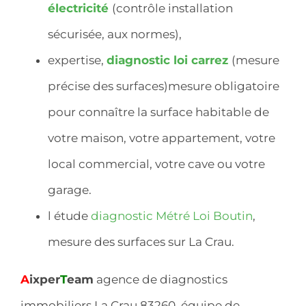
électricité
(contrôle installation
sécurisée, aux normes),
expertise,
diagnostic
loi carrez
(mesure
précise des surfaces)mesure obligatoire
pour connaître la surface habitable de
votre maison, votre appartement, votre
local commercial, votre cave ou votre
garage.
l étude
diagnostic Métré Loi Boutin
,
mesure des surfaces sur La Crau.
A
ixper
T
eam
agence de diagnostics
immobiliers La Crau 83260, équipe de