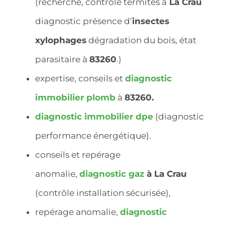
(recherche, contrôle termites à
La Crau
diagnostic présence d’
insectes
xylophages
dégradation du bois, état
parasitaire à
83260
.)
expertise, conseils et
diagnostic
immobilier
plomb
à
83260.
diagnostic immobilier dpe
(diagnostic
performance énergétique).
conseils et repérage
anomalie,
diagnostic gaz
à La Crau
(contrôle installation sécurisée),
repérage anomalie,
diagnostic