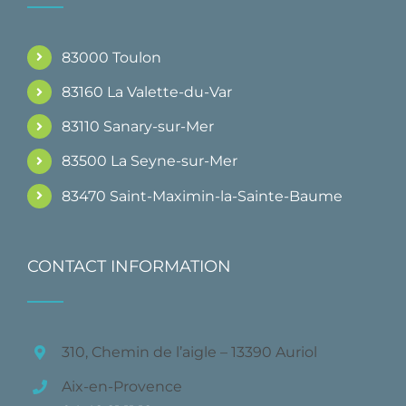
83000 Toulon
83160 La Valette-du-Var
83110 Sanary-sur-Mer
83500 La Seyne-sur-Mer
83470 Saint-Maximin-la-Sainte-Baume
CONTACT INFORMATION
310, Chemin de l’aigle – 13390 Auriol
Aix-en-Provence