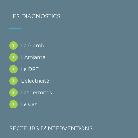
LES DIAGNOSTICS
Le Plomb
L'Amiante
Le DPE
L'electricité
Les Termites
Le Gaz
SECTEURS D’INTERVENTIONS