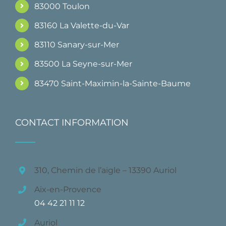
83000 Toulon
83160 La Valette-du-Var
83110 Sanary-sur-Mer
83500 La Seyne-sur-Mer
83470 Saint-Maximin-la-Sainte-Baume
CONTACT INFORMATION
310, Chemin de l’aigle – 13390 Auriol
Aix-en-Provence
04 42 21 11 12
Auriol