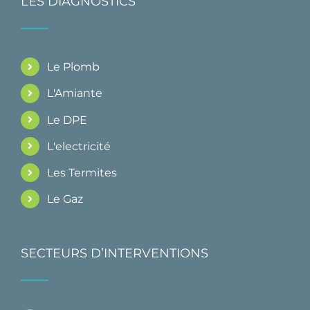
LES DIAGNOSTICS
Le Plomb
L'Amiante
Le DPE
L'electricité
Les Termites
Le Gaz
SECTEURS D’INTERVENTIONS