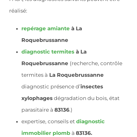
réalisé:
repérage
amiante
à La
Roquebrussanne
diagnostic
termites
à La
Roquebrussanne
(recherche, contrôle
termites à
La Roquebrussanne
diagnostic présence d’
insectes
xylophages
dégradation du bois, état
parasitaire à
83136
.)
expertise, conseils et
diagnostic
immobilier
plomb
à
83136.