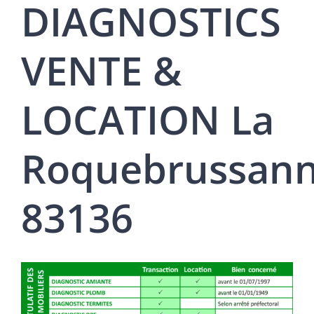
DIAGNOSTICS
VENTE &
LOCATION La
Roquebrussan
83136