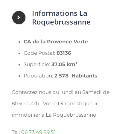
Informations La
Roquebrussanne
CA de la Provence Verte
Code Postal:
83136
Superficie:
37,05 km²
Population:
2 578 Habitants
Contactez nous du lundi au Samedi de
8h30 a 22h ! Votre Diagnostiqueur
immobilier à La Roquebrussanne
Tel:
06 73 49 89 51