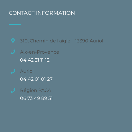
CONTACT INFORMATION
310, Chemin de l’aigle – 13390 Auriol
Aix-en-Provence
04 42 21 11 12
Auriol
04 42 01 01 27
Région PACA
06 73 49 89 51