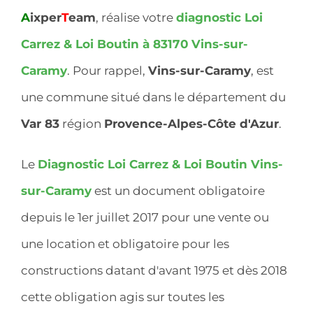
A
ixper
T
eam
, réalise votre
diagnostic Loi
Carrez & Loi Boutin à 83170
Vins-sur-
Caramy
. Pour rappel,
Vins-sur-Caramy
, est
une commune situé dans le département du
Var 83
région
Provence-Alpes-Côte d'Azur
.
Le
Diagnostic Loi Carrez & Loi Boutin Vins-
sur-Caramy
est un document obligatoire
depuis le 1er juillet 2017 pour une vente ou
une location et obligatoire pour les
constructions datant d'avant 1975 et dès 2018
cette obligation agis sur toutes les