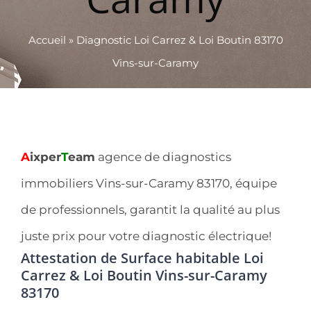
Accueil
»
Diagnostic Loi Carrez & Loi Boutin 83170
Vins-sur-Caramy
A
ixper
T
eam
agence de diagnostics
immobiliers Vins-sur-Caramy 83170, équipe
de professionnels, garantit la qualité au plus
juste prix pour votre diagnostic électrique!
Attestation de Surface habitable Loi
Carrez & Loi Boutin Vins-sur-Caramy
83170