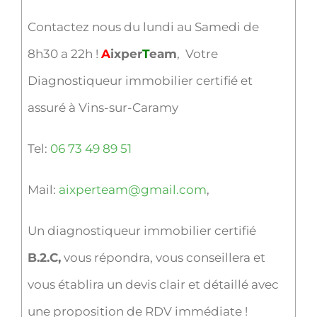
Contactez nous du lundi au Samedi de
8h30 a 22h !
A
ixper
T
eam
, Votre
Diagnostiqueur immobilier certifié et
assuré à Vins-sur-Caramy
Tel:
06 73 49 89 51
Mail:
aixperteam@gmail.com
,
Un diagnostiqueur immobilier certifié
B.2.C,
vous répondra, vous conseillera et
vous établira un devis clair et détaillé avec
une proposition de RDV immédiate !