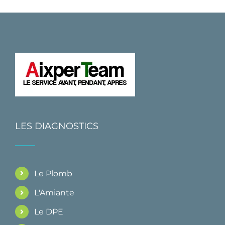
LES DIAGNOSTICS
Le Plomb
L'Amiante
Le DPE