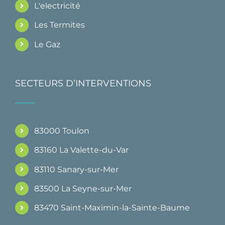
L'electricité
Les Termites
Le Gaz
SECTEURS D’INTERVENTIONS
83000 Toulon
83160 La Valette-du-Var
83110 Sanary-sur-Mer
83500 La Seyne-sur-Mer
83470 Saint-Maximin-la-Sainte-Baume