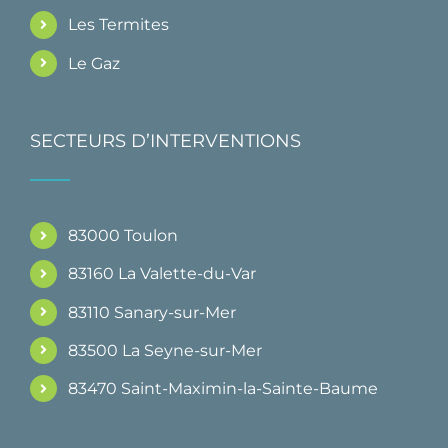
Les Termites
Le Gaz
SECTEURS D’INTERVENTIONS
83000 Toulon
83160 La Valette-du-Var
83110 Sanary-sur-Mer
83500 La Seyne-sur-Mer
83470 Saint-Maximin-la-Sainte-Baume