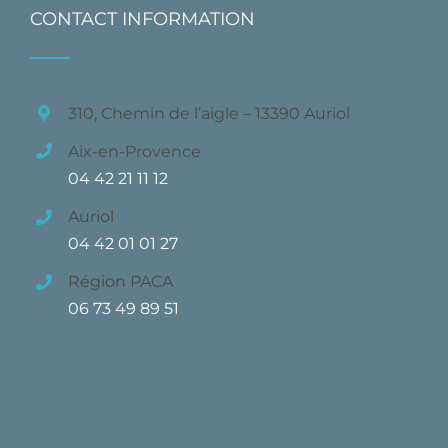
CONTACT INFORMATION
310, Chemin de l’aigle – 13390 Auriol
Aix-en-Provence
04 42 21 11 12
Auriol
04 42 01 01 27
Région PACA
06 73 49 89 51