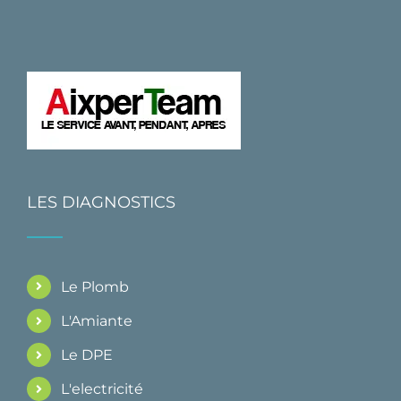
LES DIAGNOSTICS
Le Plomb
L'Amiante
Le DPE
L'electricité