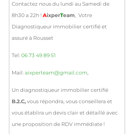
Contactez nous du lundi au Samedi de
8h30 a 22h !
A
ixper
T
eam
, Votre
Diagnostiqueur immobilier certifié et
assuré à Rousset
Tel:
06 73 49 89 51
Mail:
aixperteam@gmail.com
,
Un diagnostiqueur immobilier certifié
B.2.C,
vous répondra, vous conseillera et
vous établira un devis clair et détaillé avec
une proposition de RDV immédiate !