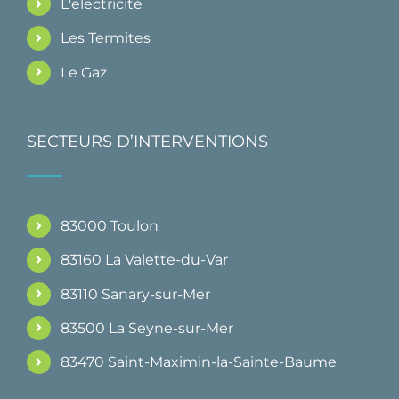
L'electricité
Les Termites
Le Gaz
SECTEURS D’INTERVENTIONS
83000 Toulon
83160 La Valette-du-Var
83110 Sanary-sur-Mer
83500 La Seyne-sur-Mer
83470 Saint-Maximin-la-Sainte-Baume