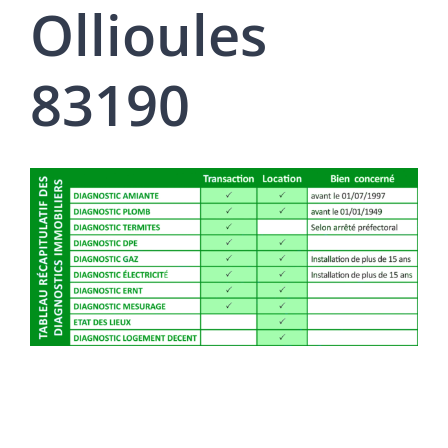
Ollioules
83190