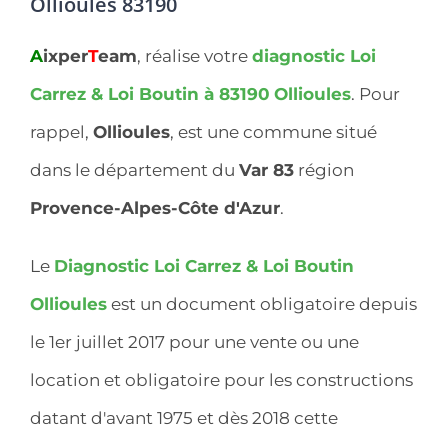
Ollioules 83190
A
ixper
T
eam
, réalise votre
diagnostic Loi
Carrez & Loi Boutin à 83190
Ollioules
. Pour
rappel,
Ollioules
, est une commune situé
dans le département du
Var 83
région
Provence-Alpes-Côte d'Azur
.
Le
Diagnostic Loi Carrez & Loi Boutin
Ollioules
est un document obligatoire depuis
le 1er juillet 2017 pour une vente ou une
location et obligatoire pour les constructions
datant d'avant 1975 et dès 2018 cette