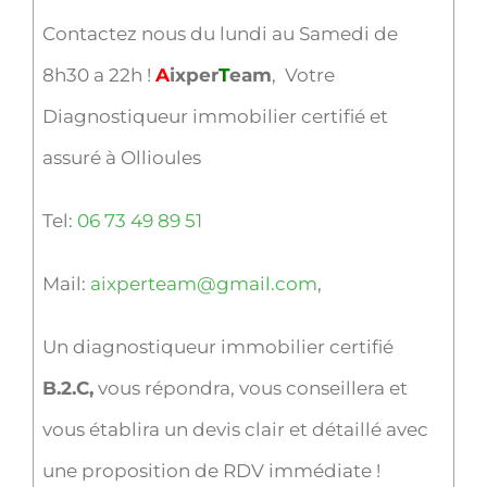
Contactez nous du lundi au Samedi de
8h30 a 22h !
A
ixper
T
eam
, Votre
Diagnostiqueur immobilier certifié et
assuré à Ollioules
Tel:
06 73 49 89 51
Mail:
aixperteam@gmail.com
,
Un diagnostiqueur immobilier certifié
B.2.C,
vous répondra, vous conseillera et
vous établira un devis clair et détaillé avec
une proposition de RDV immédiate !