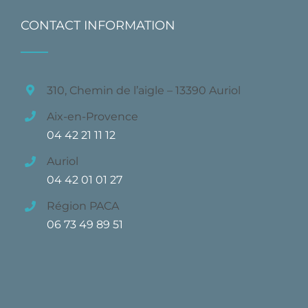
CONTACT INFORMATION
310, Chemin de l’aigle – 13390 Auriol
Aix-en-Provence
04 42 21 11 12
Auriol
04 42 01 01 27
Région PACA
06 73 49 89 51