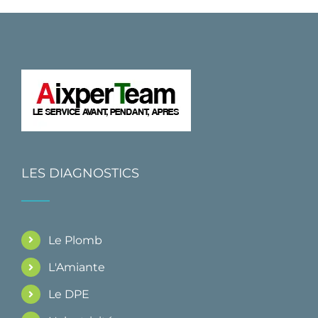
LES DIAGNOSTICS
Le Plomb
L'Amiante
Le DPE