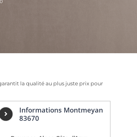
70
ntit la qualité au plus juste prix pour
Informations Montmeyan
83670