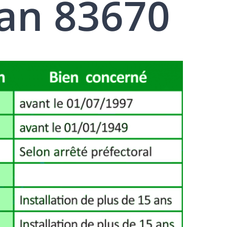
an 83670