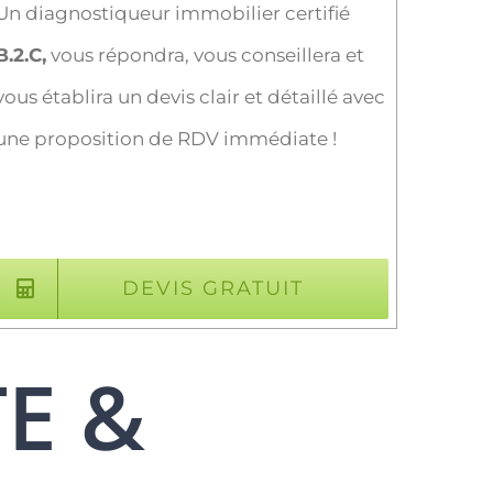
Un diagnostiqueur immobilier certifié
B.2.C,
vous répondra, vous conseillera et
vous établira un devis clair et détaillé avec
une proposition de RDV immédiate !
DEVIS GRATUIT
TE &