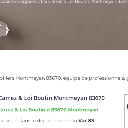
ccueil
»
Diagnostic Loi Carrez & Loi Boutin Montmeyan 836
iers Montmeyan 83670, équipe de professionnels, gara
i Carrez & Loi Boutin Montmeyan 83670
Carrez & Loi Boutin à 83670
Montmeyan
.
ne situé dans le département du
Var 83