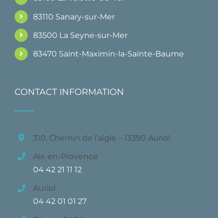
83110 Sanary-sur-Mer
83500 La Seyne-sur-Mer
83470 Saint-Maximin-la-Sainte-Baume
CONTACT INFORMATION
310, Chemin de l’aigle – 13390 Auriol
Aix-en-Provence
04 42 21 11 12
Auriol
04 42 01 01 27