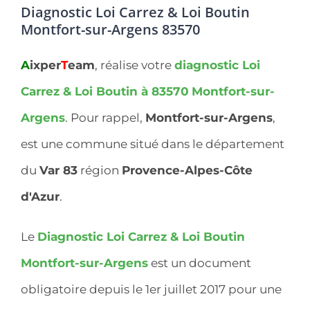
Diagnostic Loi Carrez & Loi Boutin
Montfort-sur-Argens 83570
A
ixper
T
eam
, réalise votre
diagnostic Loi
Carrez & Loi Boutin à 83570
Montfort-sur-
Argens
. Pour rappel,
Montfort-sur-Argens
,
est une commune situé dans le département
du
Var 83
région
Provence-Alpes-Côte
d'Azur
.
Le
Diagnostic Loi Carrez & Loi Boutin
Montfort-sur-Argens
est un document
obligatoire depuis le 1er juillet 2017 pour une