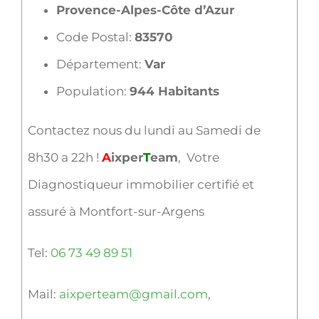
Provence-Alpes-Côte d’Azur
Code Postal:
83570
Département:
Var
Population:
944 Habitants
Contactez nous du lundi au Samedi de
8h30 a 22h !
A
ixper
T
eam
, Votre
Diagnostiqueur immobilier certifié et
assuré à Montfort-sur-Argens
Tel:
06 73 49 89 51
Mail:
aixperteam@gmail.com
,