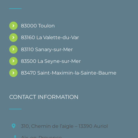
83000 Toulon
83160 La Valette-du-Var
83110 Sanary-sur-Mer
83500 La Seyne-sur-Mer
83470 Saint-Maximin-la-Sainte-Baume
CONTACT INFORMATION
310, Chemin de l’aigle – 13390 Auriol
Aix-en-Provence