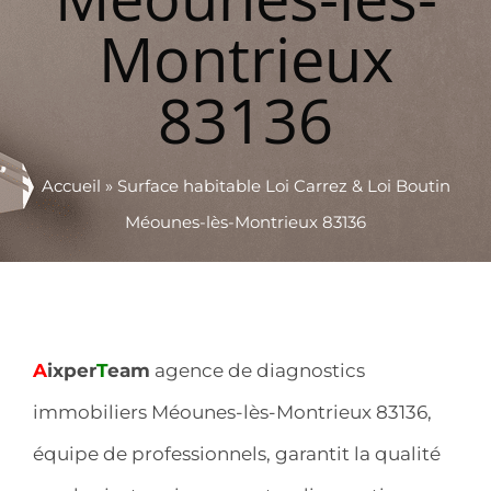
Montrieux
83136
Accueil
»
Surface habitable Loi Carrez & Loi Boutin
Méounes-lès-Montrieux 83136
A
ixper
T
eam
agence de diagnostics
immobiliers Méounes-lès-Montrieux 83136,
équipe de professionnels, garantit la qualité