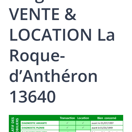
VENTE &
LOCATION La
Roque-
d’Anthéron
13640