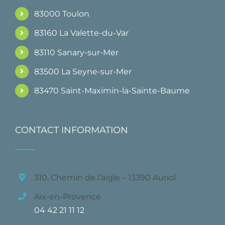
83000 Toulon
83160 La Valette-du-Var
83110 Sanary-sur-Mer
83500 La Seyne-sur-Mer
83470 Saint-Maximin-la-Sainte-Baume
CONTACT INFORMATION
310, Chemin de l’aigle – 13390 Auriol
Aix-en-Provence
04 42 21 11 12