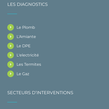
LES DIAGNOSTICS
Le Plomb
L'Amiante
Le DPE
L'electricité
Les Termites
Le Gaz
SECTEURS D’INTERVENTIONS