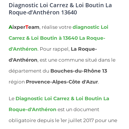
Diagnostic Loi Carrez & Loi Boutin La
Roque-d’Anthéron 13640
A
ixper
T
eam
, réalise votre
diagnostic Loi
Carrez & Loi Boutin à 13640
La Roque-
d'Anthéron
. Pour rappel,
La Roque-
d'Anthéron
, est une commune situé dans le
département du
Bouches-du-Rhône 13
région
Provence-Alpes-Côte d'Azur
.
Le
Diagnostic Loi Carrez & Loi Boutin La
Roque-d'Anthéron
est un document
obligatoire depuis le 1er juillet 2017 pour une