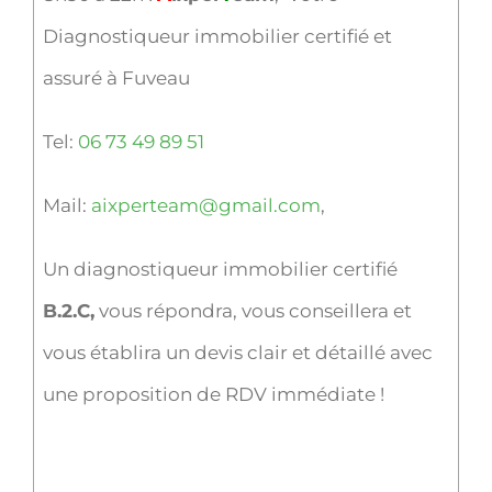
Diagnostiqueur immobilier certifié et
assuré à Fuveau
Tel:
06 73 49 89 51
Mail:
aixperteam@gmail.com
,
Un diagnostiqueur immobilier certifié
B.2.C,
vous répondra, vous conseillera et
vous établira un devis clair et détaillé avec
une proposition de RDV immédiate !