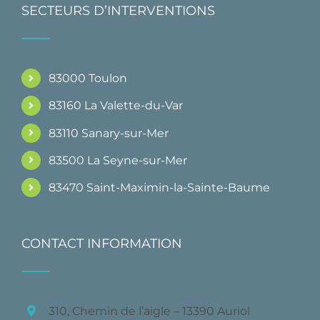
SECTEURS D’INTERVENTIONS
83000 Toulon
83160 La Valette-du-Var
83110 Sanary-sur-Mer
83500 La Seyne-sur-Mer
83470 Saint-Maximin-la-Sainte-Baume
CONTACT INFORMATION
310, Chemin de l’aigle – 13390 Auriol