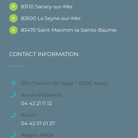
83110 Sanary-sur-Mer
83500 La Seyne-sur-Mer
83470 Saint-Maximin-la-Sainte-Baume
CONTACT INFORMATION
310, Chemin de l’aigle – 13390 Auriol
Aix-en-Provence
04 42 21 11 12
Auriol
04 42 01 01 27
Région PACA