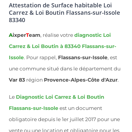
Attestation de Surface habitable Loi
Carrez & Loi Boutin Flassans-sur-Issole
83340
A
ixper
T
eam
, réalise votre
diagnostic Loi
Carrez & Loi Boutin à 83340
Flassans-sur-
Issole
. Pour rappel,
Flassans-sur-Issole
, est
une commune situé dans le département du
Var 83
région
Provence-Alpes-Côte d'Azur
.
Le
Diagnostic Loi Carrez & Loi Boutin
Flassans-sur-Issole
est un document
obligatoire depuis le 1er juillet 2017 pour une
vente ou une location et obligatoire pour les