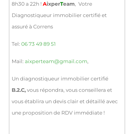
8h30 a 22h !
A
ixper
T
eam
, Votre
Diagnostiqueur immobilier certifié et
assuré à Correns
Tel:
06 73 49 89 51
Mail:
aixperteam@gmail.com
,
Un diagnostiqueur immobilier certifié
B.2.C,
vous répondra, vous conseillera et
vous établira un devis clair et détaillé avec
une proposition de RDV immédiate !