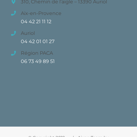
310, Chemin de l’aigle – 13390 Auriol
Aix-en-Provence
04 42 21 11 12
Auriol
04 42 01 01 27
Région PACA
06 73 49 89 51