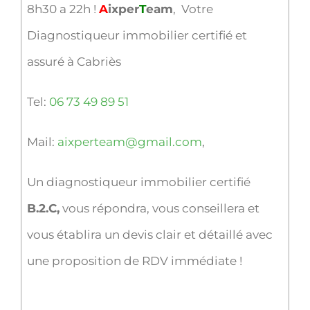
8h30 a 22h !
A
ixper
T
eam
, Votre
Diagnostiqueur immobilier certifié et
assuré à Cabriès
Tel:
06 73 49 89 51
Mail:
aixperteam@gmail.com
,
Un diagnostiqueur immobilier certifié
B.2.C,
vous répondra, vous conseillera et
vous établira un devis clair et détaillé avec
une proposition de RDV immédiate !