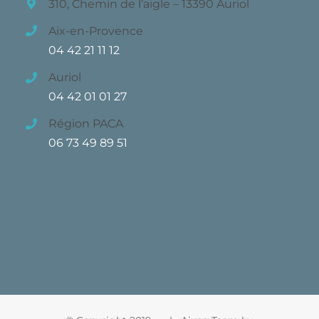
310, Chemin de l’aigle – 13390 Auriol
Aix-en-Provence
04 42 21 11 12
Auriol
04 42 01 01 27
Région PACA
06 73 49 89 51