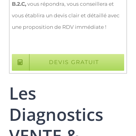
B.2.C,
vous répondra, vous conseillera et
vous établira un devis clair et détaillé avec
une proposition de RDV immédiate !
DEVIS GRATUIT
Les
Diagnostics
VENTE &