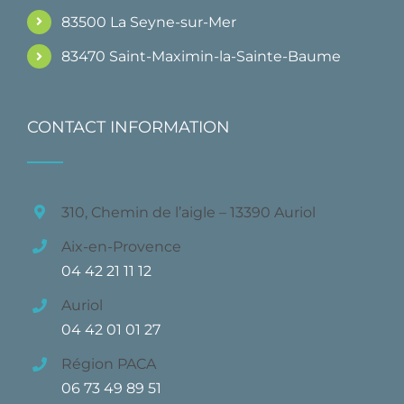
83500 La Seyne-sur-Mer
83470 Saint-Maximin-la-Sainte-Baume
CONTACT INFORMATION
310, Chemin de l’aigle – 13390 Auriol
Aix-en-Provence
04 42 21 11 12
Auriol
04 42 01 01 27
Région PACA
06 73 49 89 51