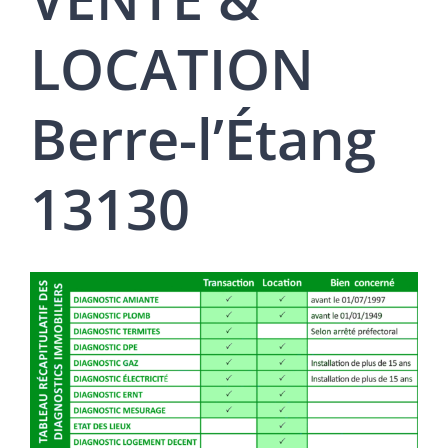
LOCATION
Berre-l’Étang
13130