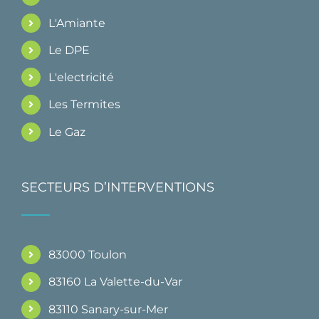
L'Amiante
Le DPE
L'electricité
Les Termites
Le Gaz
SECTEURS D’INTERVENTIONS
83000 Toulon
83160 La Valette-du-Var
83110 Sanary-sur-Mer