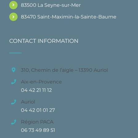
83500 La Seyne-sur-Mer
83470 Saint-Maximin-la-Sainte-Baume
CONTACT INFORMATION
310, Chemin de l’aigle – 13390 Auriol
Aix-en-Provence
04 42 21 11 12
Auriol
04 42 01 01 27
Région PACA
06 73 49 89 51