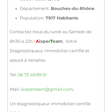
Département:
Bouches-du-Rhône
Population:
7917 Habitants
Contactez nous du lundi au Samedi de
8h30 a 22h !
A
ixper
T
eam
, Votre
Diagnostiqueur immobilier certifié et
assuré à Venelles
Tel:
06 73 49 89 51
Mail:
aixperteam@gmail.com
,
Un diagnostiqueur immobilier certifié