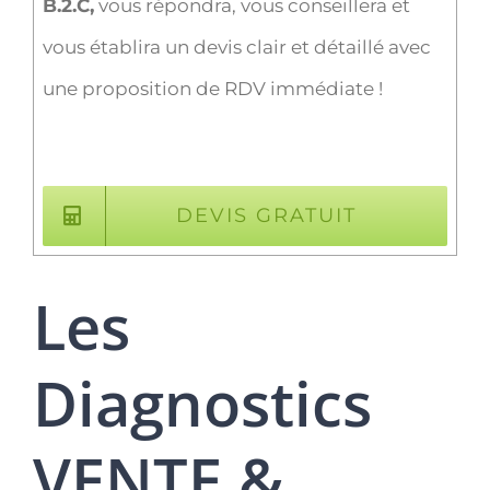
B.2.C,
vous répondra, vous conseillera et
vous établira un devis clair et détaillé avec
une proposition de RDV immédiate !
DEVIS GRATUIT
Les
Diagnostics
VENTE &