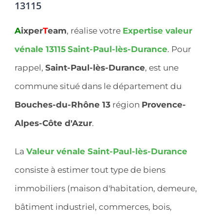
13115
A
ixper
T
eam
, réalise votre
Expertise valeur
vénale 13115
Saint-Paul-lès-Durance
. Pour
rappel,
Saint-Paul-lès-Durance
, est une
commune situé dans le département du
Bouches-du-Rhône 13
région
Provence-
Alpes-Côte d'Azur
.
La
Valeur vénale Saint-Paul-lès-Durance
consiste à estimer tout type de biens
immobiliers (maison d'habitation, demeure,
bâtiment industriel, commerces, bois,