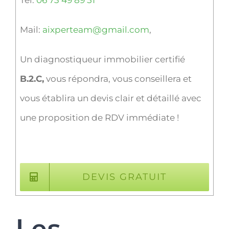
Mail:
aixperteam@gmail.com
,
Un diagnostiqueur immobilier certifié
B.2.C,
vous répondra, vous conseillera et
vous établira un devis clair et détaillé avec
une proposition de RDV immédiate !
DEVIS GRATUIT
Les