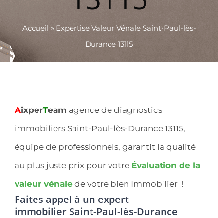
Accueil
»
Expertise Valeur Vénale Saint-Paul-lès-
Durance 13115
A
ixper
T
eam
agence de diagnostics
immobiliers Saint-Paul-lès-Durance 13115,
équipe de professionnels, garantit la qualité
au plus juste prix pour votre
Évaluation de la
valeur vénale
de votre bien Immobilier !
Faites appel à un expert
immobilier
Saint-Paul-lès-Durance