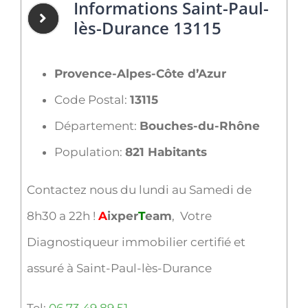
Informations Saint-Paul-
lès-Durance 13115
Provence-Alpes-Côte d’Azur
Code Postal:
13115
Département:
Bouches-du-Rhône
Population:
821 Habitants
Contactez nous du lundi au Samedi de
8h30 a 22h !
A
ixper
T
eam
, Votre
Diagnostiqueur immobilier certifié et
assuré à Saint-Paul-lès-Durance
Tel:
06 73 49 89 51