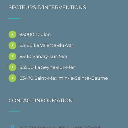
SECTEURS D’INTERVENTIONS
83000 Toulon
83160 La Valette-du-Var
83110 Sanary-sur-Mer
83500 La Seyne-sur-Mer
83470 Saint-Maximin-la-Sainte-Baume
CONTACT INFORMATION
310, Chemin de l’aigle – 13390 Auriol