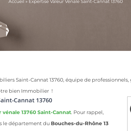
Accueil
»
Expertise Valeur Vénale Saint-Cannat 13760
iers Saint-Cannat 13760, équipe de professionnels, ga
tre bien Immobilier !
aint-Cannat 13760
r vénale 13760
Saint-Cannat
. Pour rappel,
ns le département du
Bouches-du-Rhône 13