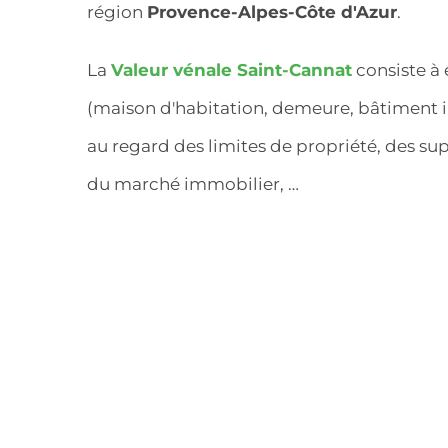
région
Provence-Alpes-Côte d'Azur
.
La
Valeur vénale Saint-Cannat
consiste à 
(maison d'habitation, demeure, bâtiment in
au regard des limites de propriété, des supe
du marché immobilier, …