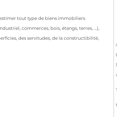
estimer tout type de biens immobiliers
dustriel, commerces, bois, étangs, terres, …),
rficies, des servitudes, de la constructibilité,