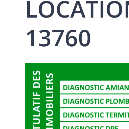
LOCATION
13760