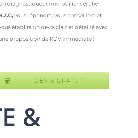
Un diagnostiqueur immobilier certifié
B.2.C,
vous répondra, vous conseillera et
vous établira un devis clair et détaillé avec
une proposition de RDV immédiate !
DEVIS GRATUIT
TE &