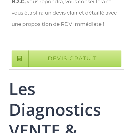
B.2.C,
vous répondra, vous conseillera et
vous établira un devis clair et détaillé avec
une proposition de RDV immédiate !
DEVIS GRATUIT
Les
Diagnostics
VENTE &