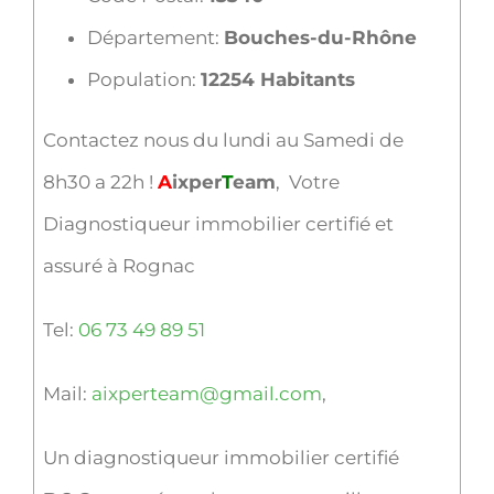
Département:
Bouches-du-Rhône
Population:
12254 Habitants
Contactez nous du lundi au Samedi de
8h30 a 22h !
A
ixper
T
eam
, Votre
Diagnostiqueur immobilier certifié et
assuré à Rognac
Tel:
06 73 49 89 51
Mail:
aixperteam@gmail.com
,
Un diagnostiqueur immobilier certifié