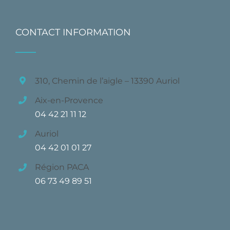
CONTACT INFORMATION
310, Chemin de l’aigle – 13390 Auriol
Aix-en-Provence
04 42 21 11 12
Auriol
04 42 01 01 27
Région PACA
06 73 49 89 51