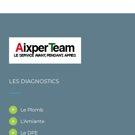
LES DIAGNOSTICS
Le Plomb
L'Amiante
Le DPE