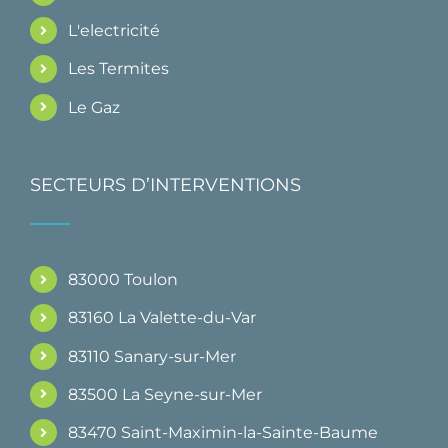
L'electricité
Les Termites
Le Gaz
SECTEURS D’INTERVENTIONS
83000 Toulon
83160 La Valette-du-Var
83110 Sanary-sur-Mer
83500 La Seyne-sur-Mer
83470 Saint-Maximin-la-Sainte-Baume