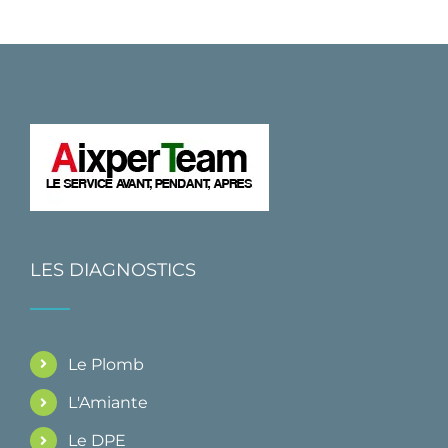
LES DIAGNOSTICS
Le Plomb
L'Amiante
Le DPE