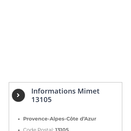
Informations Mimet
13105
Provence-Alpes-Côte d’Azur
Code Postal:
13105