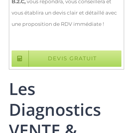
B.2.C,
vous répondra, vous conseillera et
vous établira un devis clair et détaillé avec
une proposition de RDV immédiate !
DEVIS GRATUIT
Les
Diagnostics
VENTE &