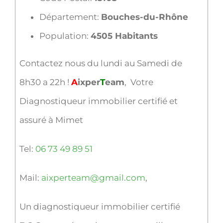
Département:
Bouches-du-Rhône
Population:
4505 Habitants
Contactez nous du lundi au Samedi de
8h30 a 22h !
A
ixper
T
eam
, Votre
Diagnostiqueur immobilier certifié et
assuré à Mimet
Tel:
06 73 49 89 51
Mail:
aixperteam@gmail.com
,
Un diagnostiqueur immobilier certifié