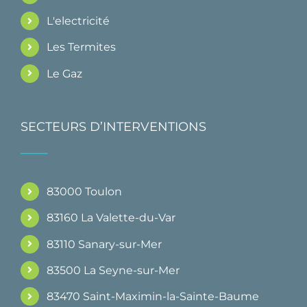
L'electricité
Les Termites
Le Gaz
SECTEURS D’INTERVENTIONS
83000 Toulon
83160 La Valette-du-Var
83110 Sanary-sur-Mer
83500 La Seyne-sur-Mer
83470 Saint-Maximin-la-Sainte-Baume