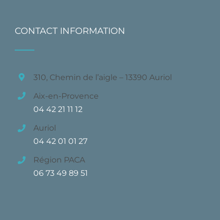
CONTACT INFORMATION
310, Chemin de l’aigle – 13390 Auriol
Aix-en-Provence
04 42 21 11 12
Auriol
04 42 01 01 27
Région PACA
06 73 49 89 51