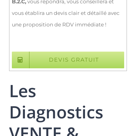
B.2.C,
vous répondra, vous conseillera et
vous établira un devis clair et détaillé avec
une proposition de RDV immédiate !
DEVIS GRATUIT
Les
Diagnostics
VENTE &