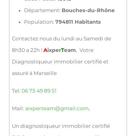
Département:
Bouches-du-Rhône
Population:
794811 Habitants
Contactez nous du lundi au Samedi de
8h30 a 22h !
A
ixper
T
eam
, Votre
Diagnostiqueur immobilier certifié et
assuré à Marseille
Tel:
06 73 49 89 51
Mail:
aixperteam@gmail.com
,
Un diagnostiqueur immobilier certifié