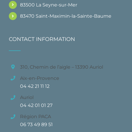
83500 La Seyne-sur-Mer
83470 Saint-Maximin-la-Sainte-Baume
CONTACT INFORMATION
310, Chemin de l’aigle – 13390 Auriol
Aix-en-Provence
04 42 21 11 12
Auriol
04 42 01 01 27
Région PACA
06 73 49 89 51