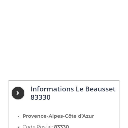
Informations Le Beausset
83330
Provence-Alpes-Côte d’Azur
Code Postal:
83330