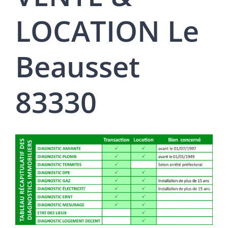
LOCATION Le
Beausset
83330