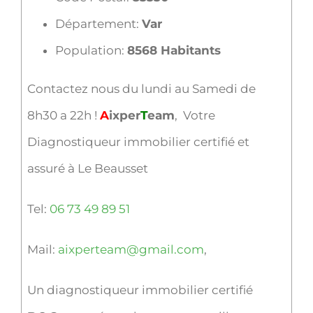
Département:
Var
Population:
8568 Habitants
Contactez nous du lundi au Samedi de
8h30 a 22h !
A
ixper
T
eam
, Votre
Diagnostiqueur immobilier certifié et
assuré à Le Beausset
Tel:
06 73 49 89 51
Mail:
aixperteam@gmail.com
,
Un diagnostiqueur immobilier certifié