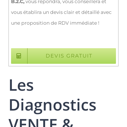
B.2.C,
vous répondra, vous conseillera et
vous établira un devis clair et détaillé avec
une proposition de RDV immédiate !
DEVIS GRATUIT
Les
Diagnostics
VENTE &