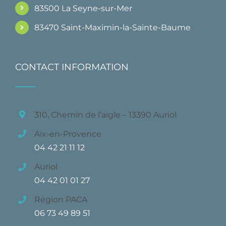
83500 La Seyne-sur-Mer
83470 Saint-Maximin-la-Sainte-Baume
CONTACT INFORMATION
310, Chemin de l’aigle – 13390 Auriol
Aix-en-Provence
04 42 21 11 12
Auriol
04 42 01 01 27
Région PACA
06 73 49 89 51