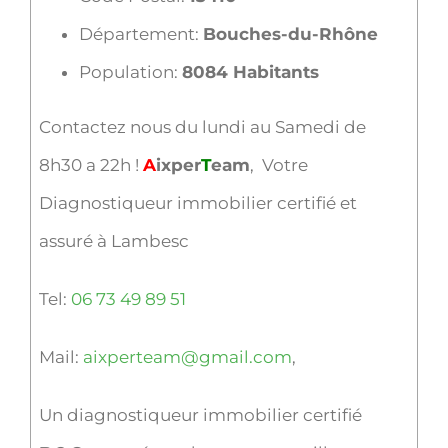
Département:
Bouches-du-Rhône
Population:
8084 Habitants
Contactez nous du lundi au Samedi de
8h30 a 22h !
A
ixper
T
eam
, Votre
Diagnostiqueur immobilier certifié et
assuré à Lambesc
Tel:
06 73 49 89 51
Mail:
aixperteam@gmail.com
,
Un diagnostiqueur immobilier certifié