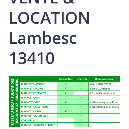
LOCATION
Lambesc
13410