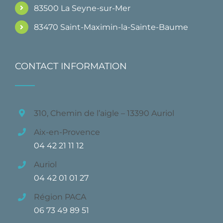
83500 La Seyne-sur-Mer
83470 Saint-Maximin-la-Sainte-Baume
CONTACT INFORMATION
310, Chemin de l’aigle – 13390 Auriol
Aix-en-Provence
04 42 21 11 12
Auriol
04 42 01 01 27
Région PACA
06 73 49 89 51