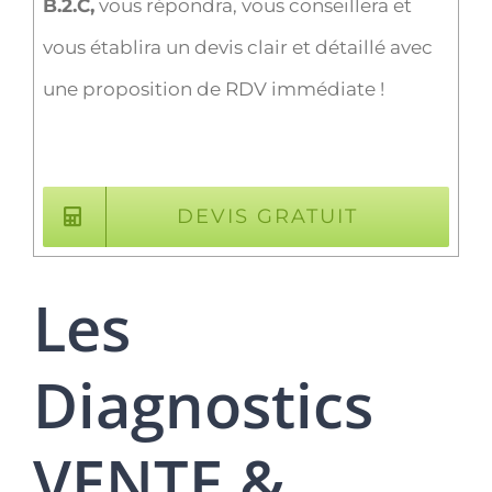
B.2.C,
vous répondra, vous conseillera et
vous établira un devis clair et détaillé avec
une proposition de RDV immédiate !
DEVIS GRATUIT
Les
Diagnostics
VENTE &