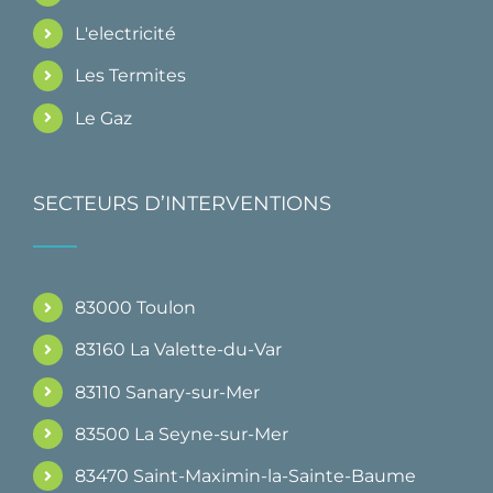
L'electricité
Les Termites
Le Gaz
SECTEURS D’INTERVENTIONS
83000 Toulon
83160 La Valette-du-Var
83110 Sanary-sur-Mer
83500 La Seyne-sur-Mer
83470 Saint-Maximin-la-Sainte-Baume