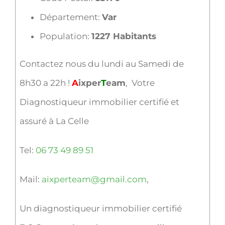
Département:
Var
Population:
1227 Habitants
Contactez nous du lundi au Samedi de
8h30 a 22h !
A
ixper
T
eam
, Votre
Diagnostiqueur immobilier certifié et
assuré à La Celle
Tel:
06 73 49 89 51
Mail:
aixperteam@gmail.com
,
Un diagnostiqueur immobilier certifié