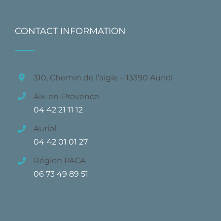
CONTACT INFORMATION
310, Chemin de l’aigle – 13390 Auriol
Aix-en-Provence
04 42 21 11 12
Auriol
04 42 01 01 27
Région PACA
06 73 49 89 51