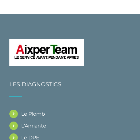
LES DIAGNOSTICS
Le Plomb
L'Amiante
Le DPE