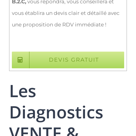
B.2.C,
vous répondra, vous conseillera et
vous établira un devis clair et détaillé avec
une proposition de RDV immédiate !
DEVIS GRATUIT
Les
Diagnostics
VENTE &