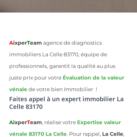
A
ixper
T
eam
agence de diagnostics
immobiliers La Celle 83170, équipe de
professionnels, garantit la qualité au plus
juste prix pour votre
Évaluation de la valeur
vénale
de votre bien Immobilier !
Faites appel à un expert immobilier
La
Celle 83170
A
ixper
T
eam
, réalise votre
Expertise valeur
vénale 83170
La Celle
. Pour rappel,
La Celle
,