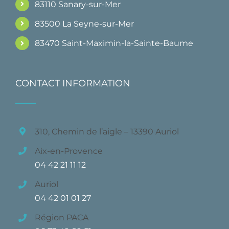
83110 Sanary-sur-Mer
83500 La Seyne-sur-Mer
83470 Saint-Maximin-la-Sainte-Baume
CONTACT INFORMATION
310, Chemin de l’aigle – 13390 Auriol
Aix-en-Provence
04 42 21 11 12
Auriol
04 42 01 01 27
Région PACA