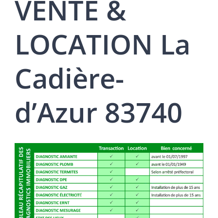
VENTE &
LOCATION La
Cadière-
d’Azur 83740