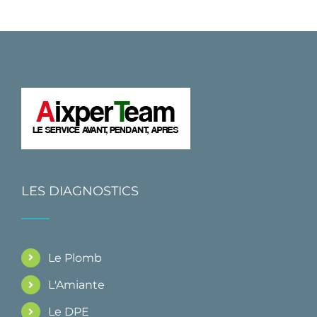
LES DIAGNOSTICS
Le Plomb
L'Amiante
Le DPE