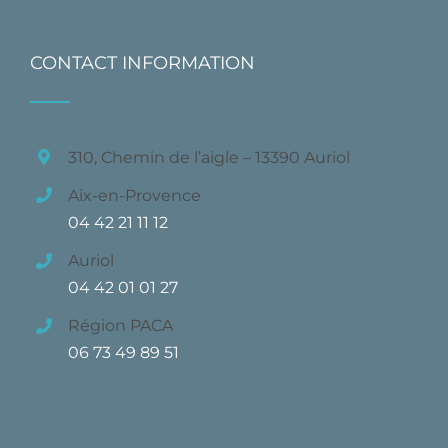
CONTACT INFORMATION
310, Chemin de l’aigle – 13390 Auriol
Aix-en-Provence
04 42 21 11 12
Auriol
04 42 01 01 27
Région PACA
06 73 49 89 51