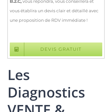
B.2.C,
vous répondra, vous conseillera et
vous établira un devis clair et détaillé avec
une proposition de RDV immédiate !
DEVIS GRATUIT
Les
Diagnostics
VENTE &