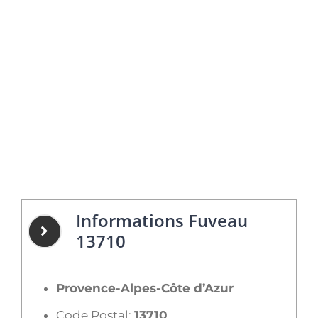
Informations Fuveau
13710
Provence-Alpes-Côte d’Azur
Code Postal:
13710