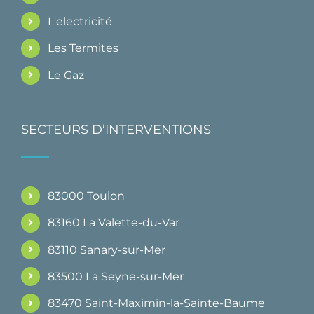
L'electricité
Les Termites
Le Gaz
SECTEURS D’INTERVENTIONS
83000 Toulon
83160 La Valette-du-Var
83110 Sanary-sur-Mer
83500 La Seyne-sur-Mer
83470 Saint-Maximin-la-Sainte-Baume