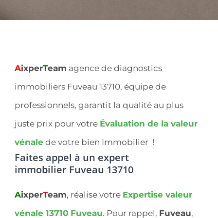
A
ixper
T
eam
agence de diagnostics
immobiliers Fuveau 13710, équipe de
professionnels, garantit la qualité au plus
juste prix pour votre
Évaluation de la valeur
vénale
de votre bien Immobilier !
Faites appel à un expert
immobilier
Fuveau 13710
A
ixper
T
eam
, réalise votre
Expertise valeur
vénale 13710
Fuveau
. Pour rappel,
Fuveau
,