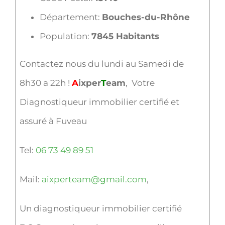
Département:
Bouches-du-Rhône
Population:
7845 Habitants
Contactez nous du lundi au Samedi de
8h30 a 22h !
A
ixper
T
eam
, Votre
Diagnostiqueur immobilier certifié et
assuré à Fuveau
Tel:
06 73 49 89 51
Mail:
aixperteam@gmail.com
,
Un diagnostiqueur immobilier certifié