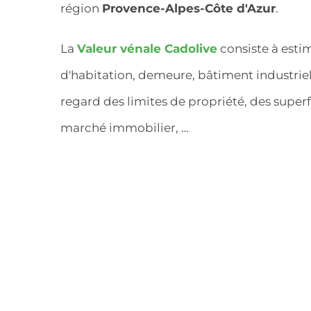
région
Provence-Alpes-Côte d'Azur
.
La
Valeur vénale Cadolive
consiste à esti
d'habitation, demeure, bâtiment industriel,
regard des limites de propriété, des superfi
marché immobilier, …