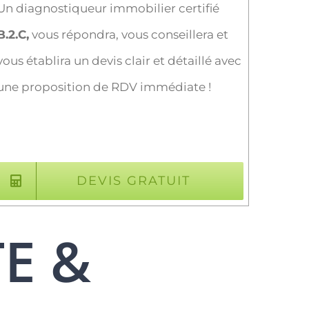
Un diagnostiqueur immobilier certifié
B.2.C,
vous répondra, vous conseillera et
vous établira un devis clair et détaillé avec
une proposition de RDV immédiate !
DEVIS GRATUIT
TE &