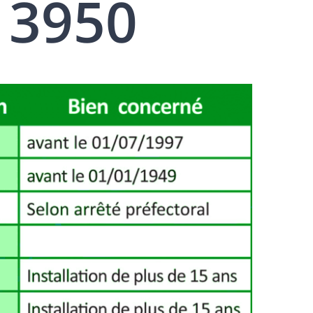
13950