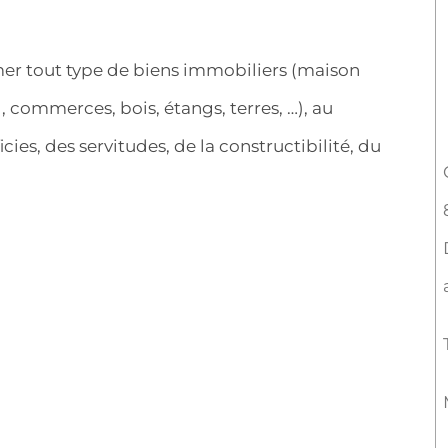
mer tout type de biens immobiliers (maison
 commerces, bois, étangs, terres, …), au
cies, des servitudes, de la constructibilité, du