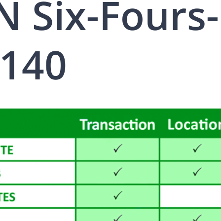
 Six-Fours-
3140