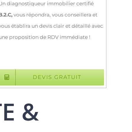
Un diagnostiqueur immobilier certifié
B.2.C,
vous répondra, vous conseillera et
vous établira un devis clair et détaillé avec
une proposition de RDV immédiate !
DEVIS GRATUIT
TE &