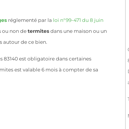
ges
réglementé par la
loi n°99-471 du 8 juin
es ou non de
termites
dans une maison ou un
 autour de ce bien.
s 83140 est obligatoire dans certaines
mites est valable 6 mois à compter de sa