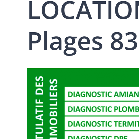
LOCATION
Plages 8