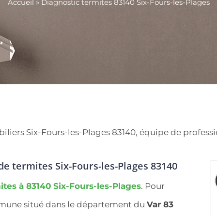
Accueil
»
Diagnostic termites 83140 Six-Fours-les-Plages
ers Six-Fours-les-Plages 83140, équipe de professionn
 de termites Six-Fours-les-Plages 83140
ites à 83140
Six-Fours-les-Plages
. Pour
mmune situé dans le département du
Var 83