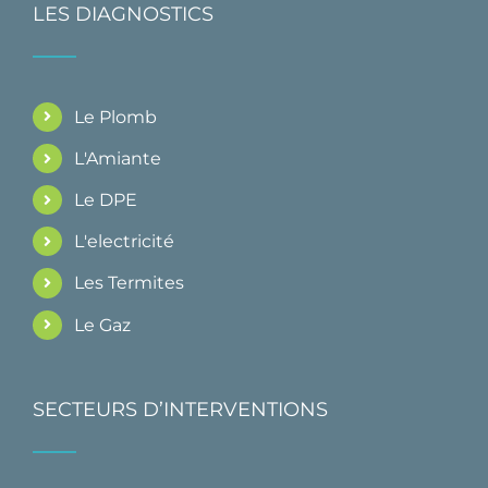
LES DIAGNOSTICS
Le Plomb
L'Amiante
Le DPE
L'electricité
Les Termites
Le Gaz
SECTEURS D’INTERVENTIONS