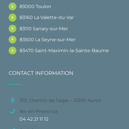
83000 Toulon
83160 La Valette-du-Var
83110 Sanary-sur-Mer
83500 La Seyne-sur-Mer
83470 Saint-Maximin-la-Sainte-Baume
CONTACT INFORMATION
310, Chemin de l’aigle – 13390 Auriol
Aix-en-Provence
04 42 21 11 12