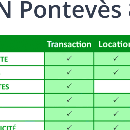
 Pontevès 