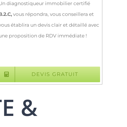
Un diagnostiqueur immobilier certifié
B.2.C,
vous répondra, vous conseillera et
vous établira un devis clair et détaillé avec
une proposition de RDV immédiate !
DEVIS GRATUIT
TE &