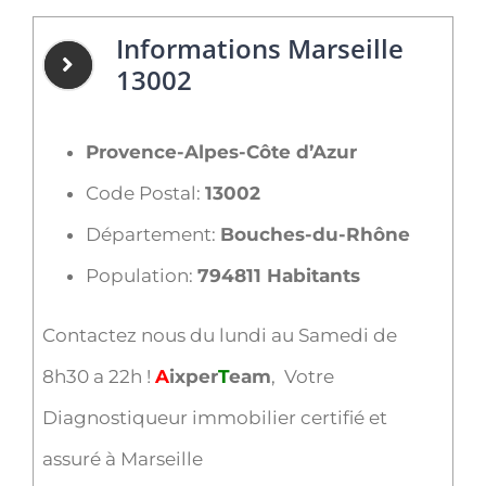
Informations Marseille
13002
Provence-Alpes-Côte d’Azur
Code Postal:
13002
Département:
Bouches-du-Rhône
Population:
794811 Habitants
Contactez nous du lundi au Samedi de
8h30 a 22h !
A
ixper
T
eam
, Votre
Diagnostiqueur immobilier certifié et
assuré à Marseille