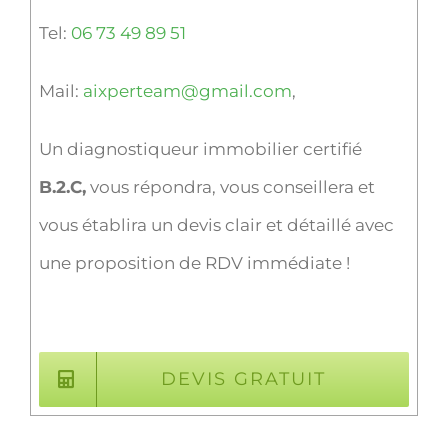
Tel:
06 73 49 89 51
Mail:
aixperteam@gmail.com
,
Un diagnostiqueur immobilier certifié
B.2.C,
vous répondra, vous conseillera et
vous établira un devis clair et détaillé avec
une proposition de RDV immédiate !
DEVIS GRATUIT