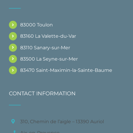
83000 Toulon
83160 La Valette-du-Var
83110 Sanary-sur-Mer
83500 La Seyne-sur-Mer
83470 Saint-Maximin-la-Sainte-Baume
CONTACT INFORMATION
310, Chemin de l’aigle – 13390 Auriol
Aix-en-Provence