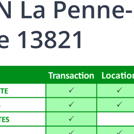
 La Penne-
e 13821