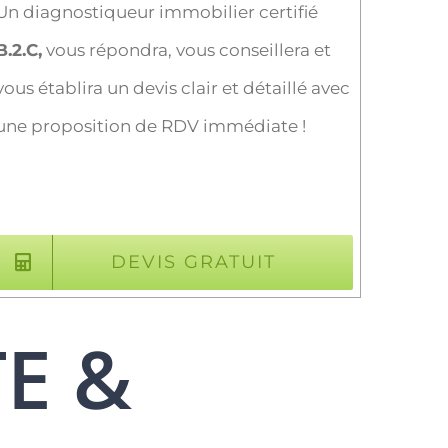
Un diagnostiqueur immobilier certifié
B.2.C,
vous répondra, vous conseillera et
vous établira un devis clair et détaillé avec
une proposition de RDV immédiate !
DEVIS GRATUIT
TE &