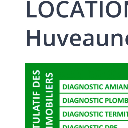
LOCATION
Huveaun