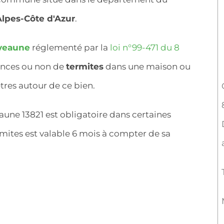
lpes-Côte d'Azur
.
uveaune
réglementé par la
loi n°99-471 du 8
sences ou non de
termites
dans une maison ou
res autour de ce bien.
une 13821 est obligatoire dans certaines
mites est valable 6 mois à compter de sa