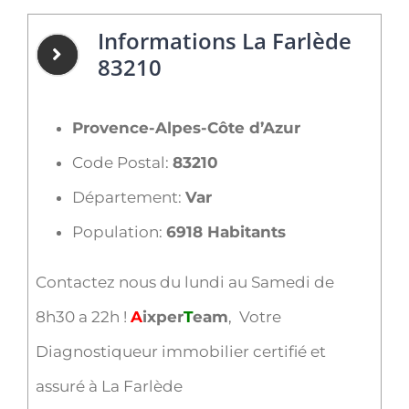
Informations La Farlède
83210
Provence-Alpes-Côte d’Azur
Code Postal:
83210
Département:
Var
Population:
6918 Habitants
Contactez nous du lundi au Samedi de
8h30 a 22h !
A
ixper
T
eam
, Votre
Diagnostiqueur immobilier certifié et
assuré à La Farlède