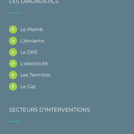
LES DIAGNOSTICS
Le Plomb
L'Amiante
Le DPE
L'electricité
Les Termites
Le Gaz
SECTEURS D’INTERVENTIONS