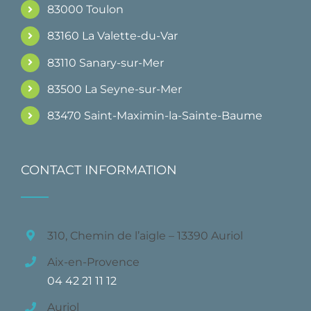
83000 Toulon
83160 La Valette-du-Var
83110 Sanary-sur-Mer
83500 La Seyne-sur-Mer
83470 Saint-Maximin-la-Sainte-Baume
CONTACT INFORMATION
310, Chemin de l’aigle – 13390 Auriol
Aix-en-Provence
04 42 21 11 12
Auriol