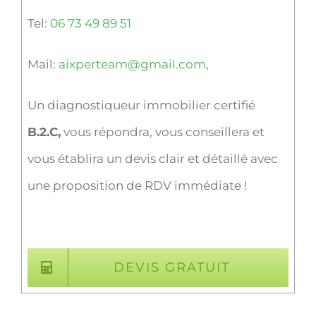
Tel:
06 73 49 89 51
Mail:
aixperteam@gmail.com
,
Un diagnostiqueur immobilier certifié
B.2.C,
vous répondra, vous conseillera et
vous établira un devis clair et détaillé avec
une proposition de RDV immédiate !
DEVIS GRATUIT