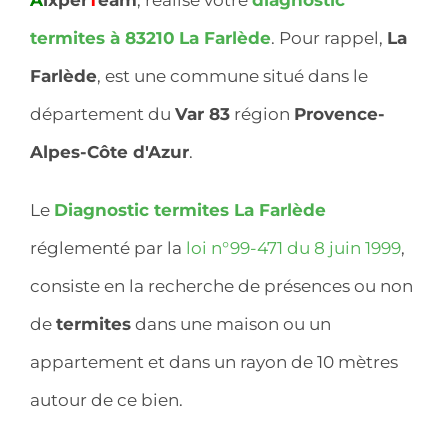
termites à 83210
La Farlède
. Pour rappel,
La
Farlède
, est une commune situé dans le
département du
Var 83
région
Provence-
Alpes-Côte d'Azur
.
Le
Diagnostic termites La Farlède
réglementé par la
loi n°99-471 du 8 juin 1999
,
consiste en la recherche de présences ou non
de
termites
dans une maison ou un
appartement et dans un rayon de 10 mètres
autour de ce bien.