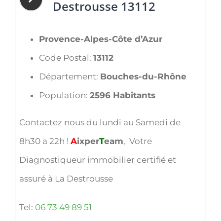
Destrousse 13112
Provence-Alpes-Côte d’Azur
Code Postal:
13112
Département:
Bouches-du-Rhône
Population:
2596 Habitants
Contactez nous du lundi au Samedi de
8h30 a 22h !
A
ixper
T
eam
, Votre
Diagnostiqueur immobilier certifié et
assuré à La Destrousse
Tel:
06 73 49 89 51