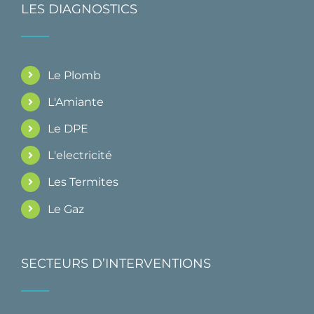
LES DIAGNOSTICS
Le Plomb
L'Amiante
Le DPE
L'electricité
Les Termites
Le Gaz
SECTEURS D’INTERVENTIONS