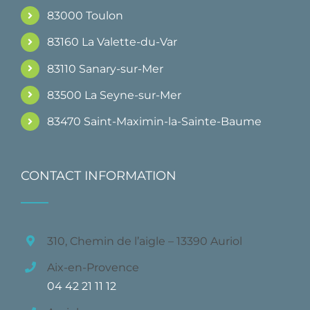
83000 Toulon
83160 La Valette-du-Var
83110 Sanary-sur-Mer
83500 La Seyne-sur-Mer
83470 Saint-Maximin-la-Sainte-Baume
CONTACT INFORMATION
310, Chemin de l’aigle – 13390 Auriol
Aix-en-Provence
04 42 21 11 12