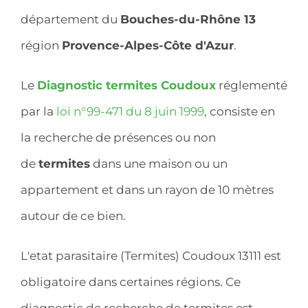
département du
Bouches-du-Rhône 13
région
Provence-Alpes-Côte d'Azur
.
Le
Diagnostic termites Coudoux
réglementé
par la
loi n°99-471 du 8 juin 1999
, consiste en
la recherche de présences ou non
de
termites
dans une maison ou un
appartement et dans un rayon de 10 mètres
autour de ce bien.
L'etat parasitaire (Termites) Coudoux 13111 est
obligatoire dans certaines régions. Ce
diagnostic de recherche de termites est