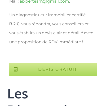
Mail:
aixperteam@gmail.com
,
Un diagnostiqueur immobilier certifié
B.2.C,
vous répondra, vous conseillera et
vous établira un devis clair et détaillé avec
une proposition de RDV immédiate !
DEVIS GRATUIT
Les