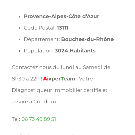
Provence-Alpes-Côte d’Azur
Code Postal:
13111
Département:
Bouches-du-Rhône
Population:
3024 Habitants
Contactez nous du lundi au Samedi de
8h30 a 22h !
A
ixper
T
eam
, Votre
Diagnostiqueur immobilier certifié et
assuré à Coudoux
Tel:
06 73 49 89 51