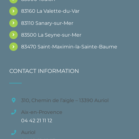
83160 La Valette-du-Var
83110 Sanary-sur-Mer
83500 La Seyne-sur-Mer
83470 Saint-Maximin-la-Sainte-Baume
CONTACT INFORMATION
310, Chemin de l’aigle – 13390 Auriol
Aix-en-Provence
04 42 21 11 12
Auriol