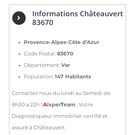
Informations Châteauvert
83670
Provence-Alpes-Côte d’Azur
Code Postal:
83670
Département:
Var
Population:
147 Habitants
Contactez nous du lundi au Samedi de
8h30 a 22h !
A
ixper
T
eam
, Votre
Diagnostiqueur immobilier certifié et
assuré à Châteauvert