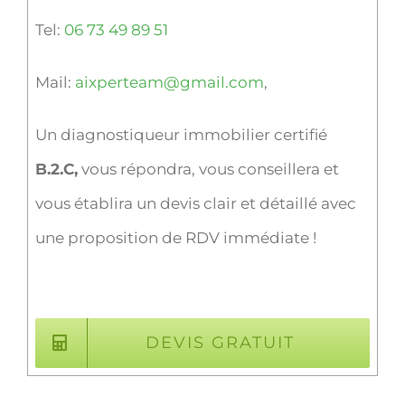
Tel:
06 73 49 89 51
Mail:
aixperteam@gmail.com
,
Un diagnostiqueur immobilier certifié
B.2.C,
vous répondra, vous conseillera et
vous établira un devis clair et détaillé avec
une proposition de RDV immédiate !
DEVIS GRATUIT