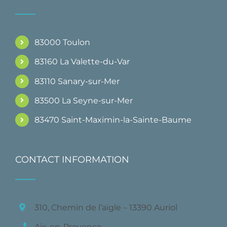
83000 Toulon
83160 La Valette-du-Var
83110 Sanary-sur-Mer
83500 La Seyne-sur-Mer
83470 Saint-Maximin-la-Sainte-Baume
CONTACT INFORMATION
310, Chemin de l’aigle – 13390 Auriol
Aix-en-Provence