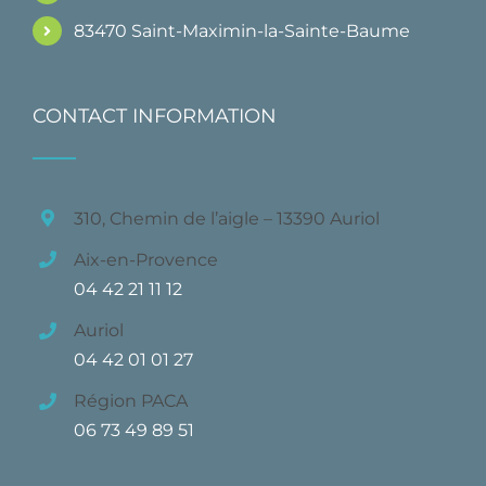
83470 Saint-Maximin-la-Sainte-Baume
CONTACT INFORMATION
310, Chemin de l’aigle – 13390 Auriol
Aix-en-Provence
04 42 21 11 12
Auriol
04 42 01 01 27
Région PACA
06 73 49 89 51