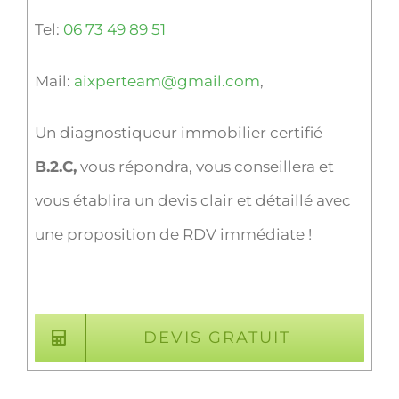
Tel:
06 73 49 89 51
Mail:
aixperteam@gmail.com
,
Un diagnostiqueur immobilier certifié
B.2.C,
vous répondra, vous conseillera et
vous établira un devis clair et détaillé avec
une proposition de RDV immédiate !
DEVIS GRATUIT