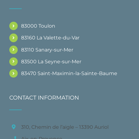
83000 Toulon
83160 La Valette-du-Var
83110 Sanary-sur-Mer
83500 La Seyne-sur-Mer
83470 Saint-Maximin-la-Sainte-Baume
CONTACT INFORMATION
310, Chemin de l’aigle – 13390 Auriol
Aix-en-Provence