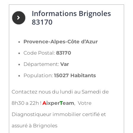
Informations Brignoles
83170
Provence-Alpes-Côte d’Azur
Code Postal:
83170
Département:
Var
Population:
15027 Habitants
Contactez nous du lundi au Samedi de
8h30 a 22h !
A
ixper
T
eam
, Votre
Diagnostiqueur immobilier certifié et
assuré à Brignoles