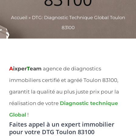
Accueil
»
DTG: Diagnostic Technique Global Toulon
83100
A
ixper
T
eam
agence de diagnostics
immobiliers certifié et agréé Toulon 83100,
garantit la qualité au plus juste prix pour la
réalisation de votre
Diagnostic technique
Global
!
Faites appel à un expert immobilier
pour votre DTG Toulon 83100