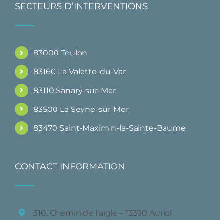
SECTEURS D’INTERVENTIONS
83000 Toulon
83160 La Valette-du-Var
83110 Sanary-sur-Mer
83500 La Seyne-sur-Mer
83470 Saint-Maximin-la-Sainte-Baume
CONTACT INFORMATION
310, Chemin de l’aigle – 13390 Auriol