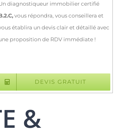
Un diagnostiqueur immobilier certifié
B.2.C,
vous répondra, vous conseillera et
vous établira un devis clair et détaillé avec
une proposition de RDV immédiate !
DEVIS GRATUIT
TE &