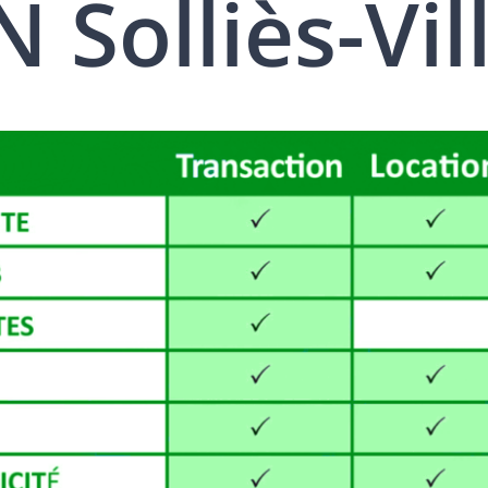
Solliès-Vil