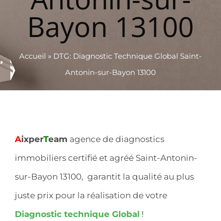
Bayon 13100
Accueil
»
DTG: Diagnostic Technique Global Saint-
Antonin-sur-Bayon 13100
A
ixper
T
eam
agence de diagnostics
immobiliers certifié et agréé Saint-Antonin-
sur-Bayon 13100, garantit la qualité au plus
juste prix pour la réalisation de votre
Diagnostic technique Global
!