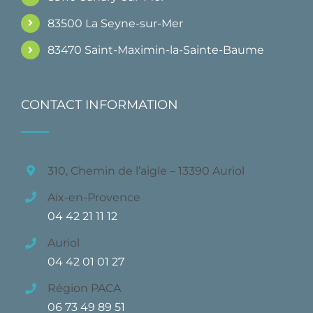
83500 La Seyne-sur-Mer
83470 Saint-Maximin-la-Sainte-Baume
CONTACT INFORMATION
310, Chemin de l’aigle – 13390 Auriol
Aix-en-Provence
04 42 21 11 12
Auriol
04 42 01 01 27
Région PACA
06 73 49 89 51