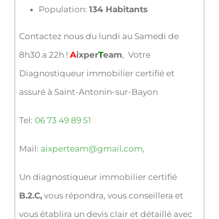
Population:
134 Habitants
Contactez nous du lundi au Samedi de
8h30 a 22h !
A
ixper
T
eam
, Votre
Diagnostiqueur immobilier certifié et
assuré à Saint-Antonin-sur-Bayon
Tel:
06 73 49 89 51
Mail:
aixperteam@gmail.com
,
Un diagnostiqueur immobilier certifié
B.2.C,
vous répondra, vous conseillera et
vous établira un devis clair et détaillé avec