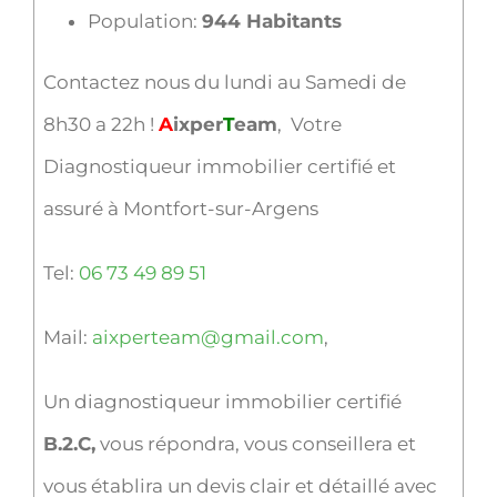
Population:
944 Habitants
Contactez nous du lundi au Samedi de
8h30 a 22h !
A
ixper
T
eam
, Votre
Diagnostiqueur immobilier certifié et
assuré à Montfort-sur-Argens
Tel:
06 73 49 89 51
Mail:
aixperteam@gmail.com
,
Un diagnostiqueur immobilier certifié
B.2.C,
vous répondra, vous conseillera et
vous établira un devis clair et détaillé avec