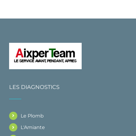
LES DIAGNOSTICS
Le Plomb
L'Amiante