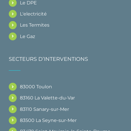
Le DPE
L'electricité
Les Termites
Le Gaz
SECTEURS D’INTERVENTIONS
83000 Toulon
83160 La Valette-du-Var
83110 Sanary-sur-Mer
83500 La Seyne-sur-Mer