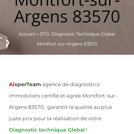
Argens 83570
Accueil
»
DTG: Diagnostic Technique Global
Montfort-sur-Argens 83570
A
ixper
T
eam
agence de diagnostics
immobiliers certifié et agréé Montfort-sur-
Argens 83570, garantit la qualité au plus
juste prix pour la réalisation de votre
Diagnostic technique Global
!