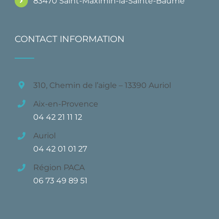
83470 Saint-Maximin-la-Sainte-Baume
CONTACT INFORMATION
310, Chemin de l’aigle – 13390 Auriol
Aix-en-Provence
04 42 21 11 12
Auriol
04 42 01 01 27
Région PACA
06 73 49 89 51