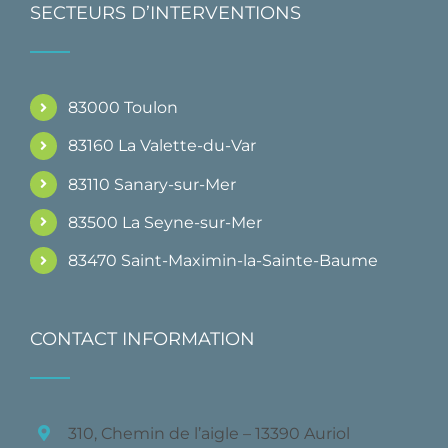
SECTEURS D’INTERVENTIONS
83000 Toulon
83160 La Valette-du-Var
83110 Sanary-sur-Mer
83500 La Seyne-sur-Mer
83470 Saint-Maximin-la-Sainte-Baume
CONTACT INFORMATION
310, Chemin de l’aigle – 13390 Auriol