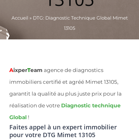
Accueil
»
DTG: Diagnostic Technique Global Mimet
13105
A
ixper
T
eam
agence de diagnostics
immobiliers certifié et agréé Mimet 13105,
garantit la qualité au plus juste prix pour la
réalisation de votre
Diagnostic technique
Global
!
Faites appel à un expert immobilier
pour votre DTG Mimet 13105