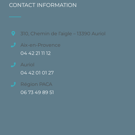
CONTACT INFORMATION
310, Chemin de l’aigle – 13390 Auriol
Aix-en-Provence
04 42 21 11 12
Auriol
04 42 01 01 27
Région PACA
06 73 49 89 51