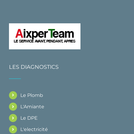
LES DIAGNOSTICS
Le Plomb
L'Amiante
Le DPE
L'electricité