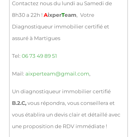
Contactez nous du lundi au Samedi de
8h30 a 22h !
A
ixper
T
eam
, Votre
Diagnostiqueur immobilier certifié et
assuré à Martigues
Tel:
06 73 49 89 51
Mail:
aixperteam@gmail.com
,
Un diagnostiqueur immobilier certifié
B.2.C,
vous répondra, vous conseillera et
vous établira un devis clair et détaillé avec
une proposition de RDV immédiate !