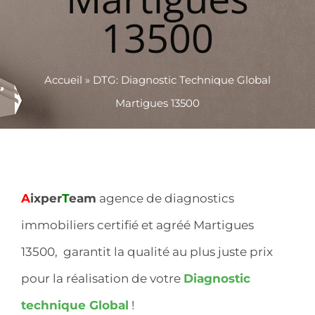
13500
Accueil
»
DTG: Diagnostic Technique Global
Martigues 13500
A
ixper
T
eam
agence de diagnostics
immobiliers certifié et agréé Martigues
13500, garantit la qualité au plus juste prix
pour la réalisation de votre
Diagnostic
technique Global
!