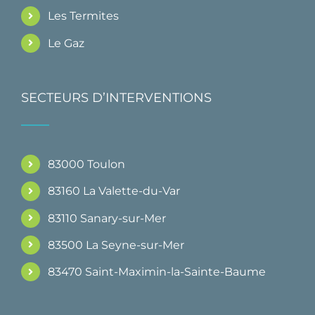
Les Termites
Le Gaz
SECTEURS D’INTERVENTIONS
83000 Toulon
83160 La Valette-du-Var
83110 Sanary-sur-Mer
83500 La Seyne-sur-Mer
83470 Saint-Maximin-la-Sainte-Baume